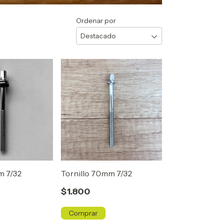
Ordenar por
m 7/32
Tornillo 70mm 7/32
$1.800