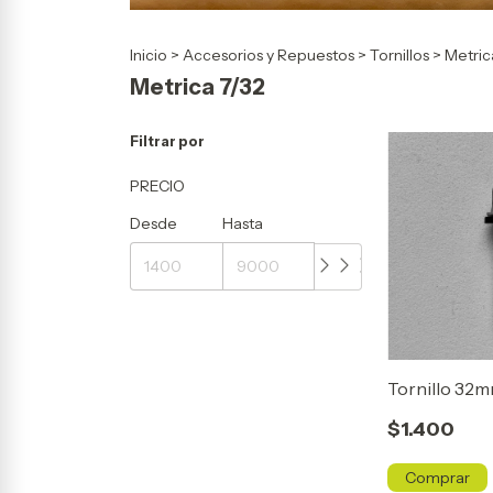
Inicio
>
Accesorios y Repuestos
>
Tornillos
>
Metric
Metrica 7/32
Filtrar por
PRECIO
Desde
Hasta
Tornillo 32m
$1.400