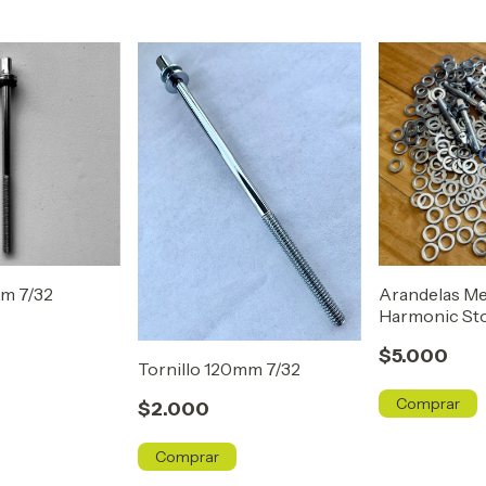
mm 7/32
Arandelas Met
Harmonic St
$5.000
Tornillo 120mm 7/32
$2.000