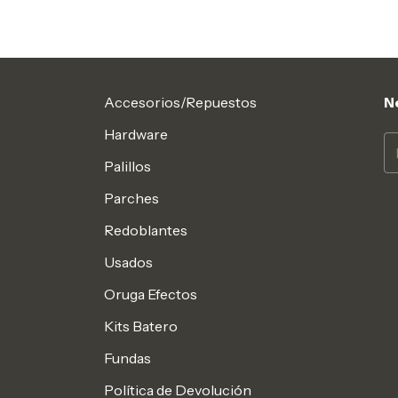
Accesorios/Repuestos
N
Hardware
Palillos
Parches
Redoblantes
Usados
Oruga Efectos
Kits Batero
Fundas
Política de Devolución