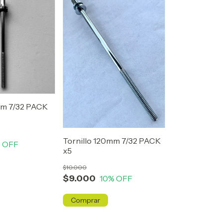
mm 7/32 PACK
Tornillo 120mm 7/32 PACK
 OFF
x5
$10.000
$9.000
10
% OFF