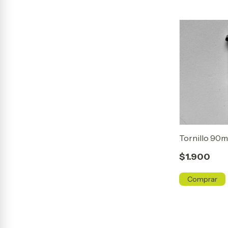
Tornillo 90
$1.900