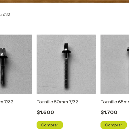
a 7/32
m 7/32
Tornillo 50mm 7/32
Tornillo 65m
$1.600
$1.700