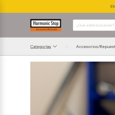
EN
Categorías
Accesorios/Repues