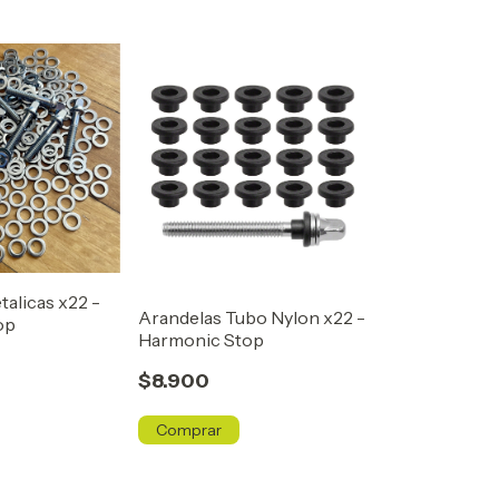
alicas x22 -
Arandelas Tubo Nylon x22 -
op
Harmonic Stop
$8.900